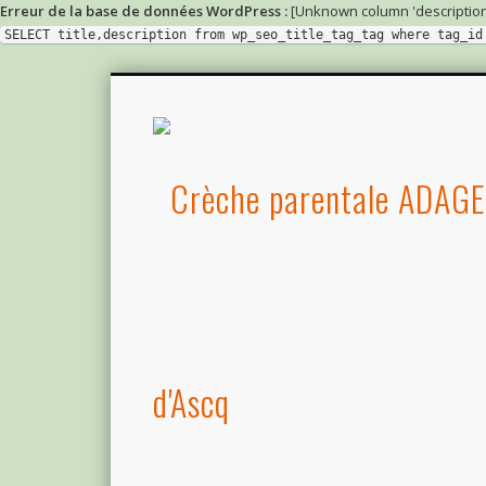
Erreur de la base de données WordPress :
[Unknown column 'description' in
SELECT title,description from wp_seo_title_tag_tag where tag_id
d'Ascq