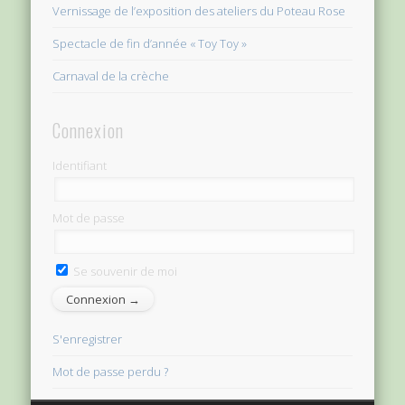
Vernissage de l’exposition des ateliers du Poteau Rose
Spectacle de fin d’année « Toy Toy »
Carnaval de la crèche
Connexion
Identifiant
Mot de passe
Se souvenir de moi
S'enregistrer
Mot de passe perdu ?