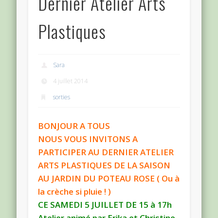
Dernier Atelier Arts
Plastiques
Sara
4 juillet 2014
sorties
BONJOUR A TOUS
NOUS VOUS INVITONS A
PARTICIPER AU DERNIER ATELIER
ARTS PLASTIQUES DE LA SAISON
AU JARDIN DU POTEAU ROSE ( Ou à
la crèche si pluie ! )
CE SAMEDI 5 JUILLET DE 15 à 17h
Atelier animé par Erika et Christine