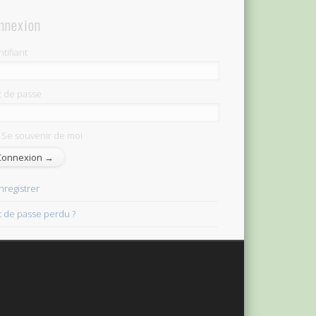
nnexion
ntifiant
 de passe
Se souvenir de moi
nregistrer
 de passe perdu ?