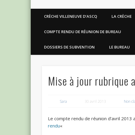
Facebook
CRÈCHE VILLENEUVE D’ASCQ
LA CRÈCHE
COMPTE RENDU DE RÉUNION DE BUREAU
DOSSIERS DE SUBVENTION
LE BUREAU
Mise à jour rubrique 
Sara
30 avril 2013
Non cl
Le compte rendu de réunion d’avril 2013 a
rendu
«